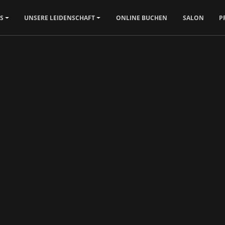
S
UNSERE LEIDENSCHAFT
ONLINE BUCHEN
SALON
P