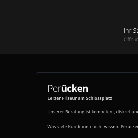
Ihr 
Öffnun
Per
ücken
Lerzer Friseur am Schlossplatz
Unserer Beratung ist kompetent, diskret und
Was viele Kundinnen nicht wissen: Perücke