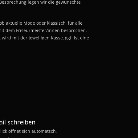
r Besprechung legen wir die gewünschte
b aktuelle Mode oder klassisch, für alle
mit dem Friseurmeister/innen besprochen.
wird mit der jeweiligen Kasse, ggf. ist eine
il schreiben
klick öffnet sich automatsch,