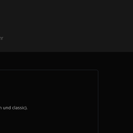
hr
 und classic).