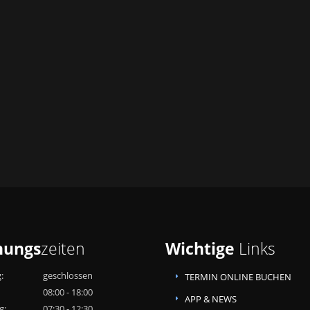
nungs
zeiten
Wichtige
Links
:
geschlossen
TERMIN ONLINE BUCHEN
08:00 - 18:00
APP & NEWS
g:
07:30 - 12:30