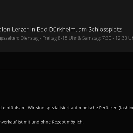
Salon Lerzer in Bad Dürkheim, am Schlossplatz
gszeiten: Dienstag - Freitag 8-18 Uhr & Samstag: 7:30 - 12:30 U
 einfühlsam. Wir sind spezialisiert auf modische Perücken (fashion
nverkauf ist mit und ohne Rezept möglich.