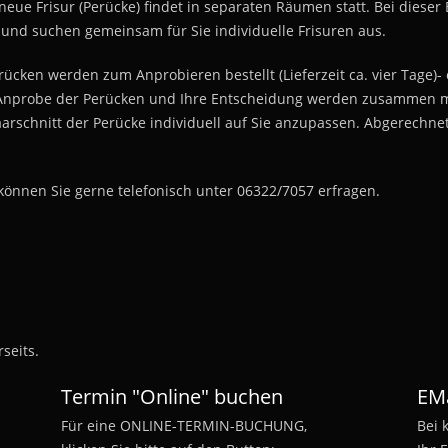
neue Frisur (Perücke) findet in separaten Räumen statt. Bei diese
 und suchen gemeinsam für Sie individuelle Frisuren aus.
cken werden zum Anprobieren bestellt (Lieferzeit ca. vier Tage)- o
Die Anprobe der Perücken und Ihre Entscheidung werden zusammen 
aarschnitt der Perücke individuell auf Sie anzupassen. Abgerechnet 
können Sie gerne telefonisch unter 06322/7057 erfragen.
seits.
Termin "Online" buchen
EMa
Für eine ONLINE-TERMIN-BUCHUNG,
Bei 